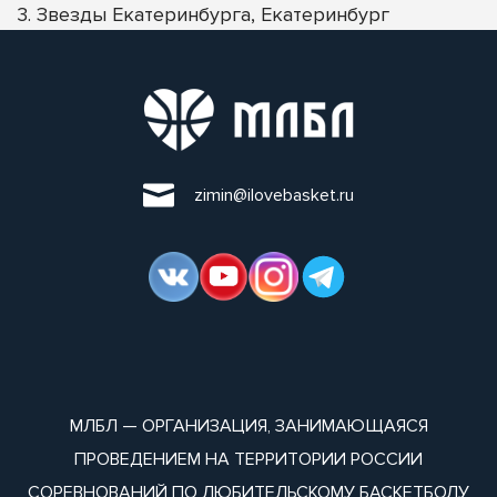
3. Звезды Екатеринбурга, Екатеринбург
zimin@ilovebasket.ru
МЛБЛ — ОРГАНИЗАЦИЯ, ЗАНИМАЮЩАЯСЯ
ПРОВЕДЕНИЕМ НА ТЕРРИТОРИИ РОССИИ
СОРЕВНОВАНИЙ ПО ЛЮБИТЕЛЬСКОМУ БАСКЕТБОЛУ