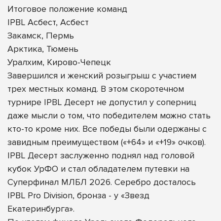
Итоговое положение команд
IPBL Асбест, Асбест
Закамск, Пермь
Арктика, Тюмень
Уралхим, Кирово-Чепецк
Завершился и женский розыгрыш с участием
трех местных команд. В этом скоротечном
турнире IPBL Десерт не допустил у соперниц
даже мысли о том, что победителем можно стать
кто-то кроме них. Все победы были одержаны с
завидным преимуществом («+64» и «+19» очков).
IPBL Десерт заслуженно поднял над головой
кубок УрФО и стал обладателем путевки на
Суперфинал МЛБЛ 2026. Серебро досталось
IPBL Pro Division, бронза - у «Звезд
Екатеринбурга».