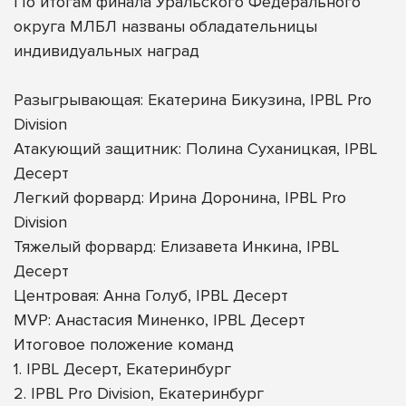
По итогам финала Уральского Федерального
округа МЛБЛ названы обладательницы
индивидуальных наград
Разыгрывающая: Екатерина Бикузина, IPBL Pro
Division
Атакующий защитник: Полина Суханицкая, IPBL
Десерт
Легкий форвард: Ирина Доронина, IPBL Pro
Division
Тяжелый форвард: Елизавета Инкина, IPBL
Десерт
Центровая: Анна Голуб, IPBL Десерт
MVP: Анастасия Миненко, IPBL Десерт
Итоговое положение команд
1. IPBL Десерт, Екатеринбург
2. IPBL Pro Division, Екатеринбург