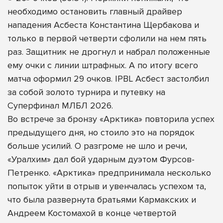
необходимо остановить главный драйвер
нападения Асбеста Константина Щербакова и
только в первой четверти сфолили на нем пять
раз. Защитник не дрогнул и набрал положенные
ему очки с линии штрафных. А по итогу всего
матча оформил 29 очков. IPBL Асбест застолбил
за собой золото турнира и путевку на
Суперфинал МЛБЛ 2026.
Во встрече за бронзу «Арктика» повторила успех
предыдущего дня, но стоило это на порядок
больше усилий. О разгроме не шло и речи,
«Уралхим» дал бой ударным дуэтом Фурсов-
Петренко. «Арктика» предпринимала несколько
попыток уйти в отрыв и увенчалась успехом та,
что была развернута братьями Кармакских и
Андреем Костомахой в конце четвертой