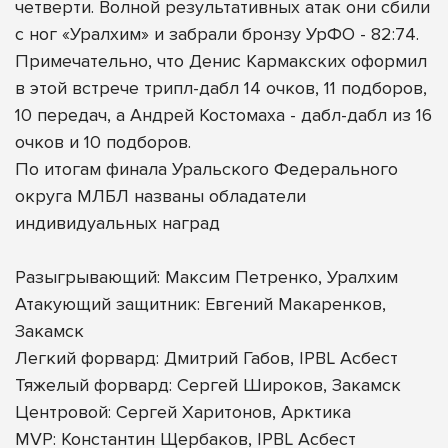
четверти. Волной результативных атак они сбили
с ног «Уралхим» и забрали бронзу УрФО - 82:74.
Примечательно, что Денис Кармакских оформил
в этой встрече трипл-дабл 14 очков, 11 подборов,
10 передач, а Андрей Костомаха - дабл-дабл из 16
очков и 10 подборов.
По итогам финала Уральского Федерального
округа МЛБЛ названы обладатели
индивидуальных наград
Разыгрывающий: Максим Петренко, Уралхим
Атакующий защитник: Евгений Макаренков,
Закамск
Легкий форвард: Дмитрий Габов, IPBL Асбест
Тяжелый форвард: Сергей Широков, Закамск
Центровой: Сергей Харитонов, Арктика
MVP: Константин Щербаков, IPBL Асбест