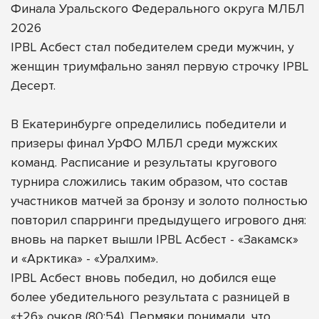
Финала Уральского Федерального округа МЛБЛ
2026
IPBL Асбест стал победителем среди мужчин, у
женщин триумфально занял первую строчку IPBL
Десерт.
В Екатеринбурге определились победители и
призеры финал УрФО МЛБЛ среди мужских
команд. Расписание и результаты кругового
турнира сложились таким образом, что состав
участников матчей за бронзу и золото полностью
повторил спарринги предыдущего игрового дня:
вновь на паркет вышли IPBL Асбест - «Закамск»
и «Арктика» - «Уралхим».
IPBL Асбест вновь победил, но добился еще
более убедительного результата с разницей в
«+26» очков (80:54). Пермяки понимали, что