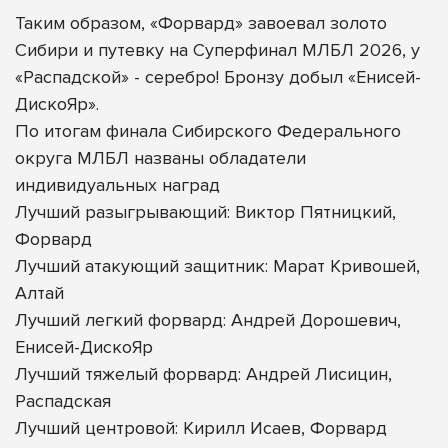
Таким образом, «Форвард» завоевал золото
Сибири и путевку на Суперфинал МЛБЛ 2026, у
«Распадской» - серебро! Бронзу добыл «Енисей-
ДискоЯр».
По итогам финала Сибирского Федерального
округа МЛБЛ названы обладатели
индивидуальных наград
Лучший разыгрывающий: Виктор Пятницкий,
Форвард
Лучший атакующий защитник: Марат Кривошей,
Алтай
Лучший легкий форвард: Андрей Дорошевич,
Енисей-ДискоЯр
Лучший тяжелый форвард: Андрей Лисицин,
Распадская
Лучший центровой: Кирилл Исаев, Форвард