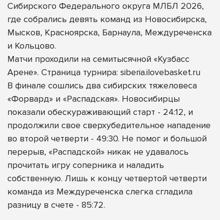
Сибирского Федерального округа МЛБЛ 2026,
где собрались девять команд из Новосибирска,
Мысков, Красноярска, Барнаула, Междуреченска
и Кольцово.
Матчи проходили на семитысячной «Кузбасс
Арене». Страница турнира: siberia.ilovebasket.ru
В финале сошлись два сибирских тяжеловеса
«Форвард» и «Распадская». Новосибирцы
показали обескураживающий старт - 24:12, и
продолжили свое сверхубедительное нападение
во второй четверти - 49:30. Не помог и большой
перерыв, «Распадской» никак не удавалось
прочитать игру соперника и наладить
собственную. Лишь к концу четвертой четверти
команда из Междуреченска слегка сгладила
разницу в счете - 85:72.