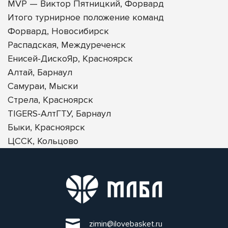
MVP — Виктор Пятницкий, Форвард
Итого турнирное положение команд
Форвард, Новосибирск
Распадская, Междуреченск
Енисей-ДискоЯр, Красноярск
Алтай, Барнаул
Самураи, Мыски
Стрела, Красноярск
TIGERS-АлтГТУ, Барнаул
Быки, Красноярск
ЦССК, Кольцово
zimin@ilovebasket.ru