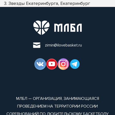
3. Звезды Екатеринбурга, Екатеринбург
zimin@ilovebasket.ru
МЛБЛ — ОРГАНИЗАЦИЯ, ЗАНИМАЮЩАЯСЯ
ПРОВЕДЕНИЕМ НА ТЕРРИТОРИИ РОССИИ
СОРЕВНОВАНИЙ ПО ЛЮБИТЕЛЬСКОМУ БАСКЕТБОЛУ