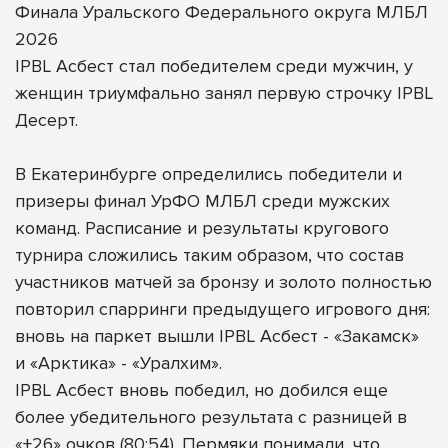
Финала Уральского Федерального округа МЛБЛ
2026
IPBL Асбест стал победителем среди мужчин, у
женщин триумфально занял первую строчку IPBL
Десерт.
В Екатеринбурге определились победители и
призеры финал УрФО МЛБЛ среди мужских
команд. Расписание и результаты кругового
турнира сложились таким образом, что состав
участников матчей за бронзу и золото полностью
повторил спарринги предыдущего игрового дня:
вновь на паркет вышли IPBL Асбест - «Закамск»
и «Арктика» - «Уралхим».
IPBL Асбест вновь победил, но добился еще
более убедительного результата с разницей в
«+26» очков (80:54). Пермяки понимали, что