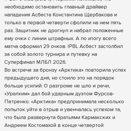
необходимо остановить главный драйвер
нападения Асбеста Константина Щербакова и
только в первой четверти сфолили на нем пять
раз. Защитник не дрогнул и набрал положенные
ему очки с линии штрафных. А по итогу всего
матча оформил 29 очков. IPBL Асбест застолбил
за собой золото турнира и путевку на
Суперфинал МЛБЛ 2026.
Во встрече за бронзу «Арктика» повторила успех
предыдущего дня, но стоило это на порядок
больше усилий. О разгроме не шло и речи,
«Уралхим» дал бой ударным дуэтом Фурсов-
Петренко. «Арктика» предпринимала несколько
попыток уйти в отрыв и увенчалась успехом та,
что была развернута братьями Кармакских и
Андреем Костомахой в конце четвертой