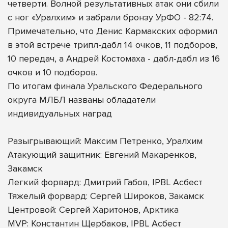
четверти. Волной результативных атак они сбили
с ног «Уралхим» и забрали бронзу УрФО - 82:74.
Примечательно, что Денис Кармакских оформил
в этой встрече трипл-дабл 14 очков, 11 подборов,
10 передач, а Андрей Костомаха - дабл-дабл из 16
очков и 10 подборов.
По итогам финала Уральского Федерального
округа МЛБЛ названы обладатели
индивидуальных наград
Разыгрывающий: Максим Петренко, Уралхим
Атакующий защитник: Евгений Макаренков,
Закамск
Легкий форвард: Дмитрий Габов, IPBL Асбест
Тяжелый форвард: Сергей Широков, Закамск
Центровой: Сергей Харитонов, Арктика
MVP: Константин Щербаков, IPBL Асбест