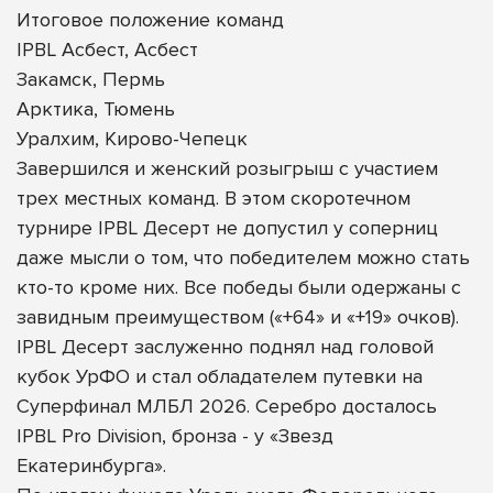
Итоговое положение команд
IPBL Асбест, Асбест
Закамск, Пермь
Арктика, Тюмень
Уралхим, Кирово-Чепецк
Завершился и женский розыгрыш с участием
трех местных команд. В этом скоротечном
турнире IPBL Десерт не допустил у соперниц
даже мысли о том, что победителем можно стать
кто-то кроме них. Все победы были одержаны с
завидным преимуществом («+64» и «+19» очков).
IPBL Десерт заслуженно поднял над головой
кубок УрФО и стал обладателем путевки на
Суперфинал МЛБЛ 2026. Серебро досталось
IPBL Pro Division, бронза - у «Звезд
Екатеринбурга».