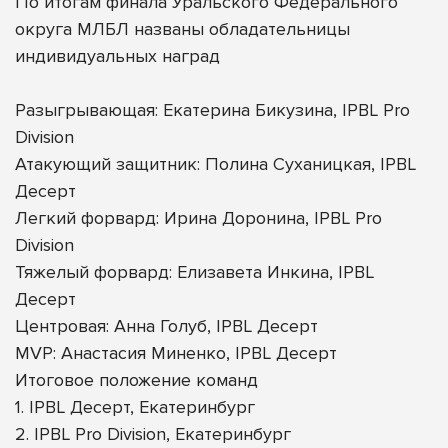
По итогам финала Уральского Федерального
округа МЛБЛ названы обладательницы
индивидуальных наград
Разыгрывающая: Екатерина Бикузина, IPBL Pro
Division
Атакующий защитник: Полина Суханицкая, IPBL
Десерт
Легкий форвард: Ирина Доронина, IPBL Pro
Division
Тяжелый форвард: Елизавета Инкина, IPBL
Десерт
Центровая: Анна Голуб, IPBL Десерт
MVP: Анастасия Миненко, IPBL Десерт
Итоговое положение команд
1. IPBL Десерт, Екатеринбург
2. IPBL Pro Division, Екатеринбург