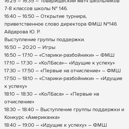
16:25 – 16:35 – Товарищеский матч школьников
7-8 классов школы № 146.
16:40 – 16:50 – Открытие турнира,
приветственное слово директора ФМШ №146
Айдарова Ю. Р.
Выступление группы поддержки.
16:50 – 20:20 – Игры
16:50 – 17:10 – «Старики-разбойники» – ФМШ
17:10 – 17:30 – «КоЛБаса»– «Идущие к успеху»
17:30 – 17:50 – «Первые на отчисление» – ФМШ
17:50 – 18:10 – «Старики-разбойники» – «Идущие
к успеху»
18:10 – 18:30 – «КоЛБаса» – «Первые на
отчисление»
18:30 – 18:40 – Выступление группы поддержки и
Конкурс «Американка»
18:40 – 19:00 – «Идущие к успеху» – ФМШ